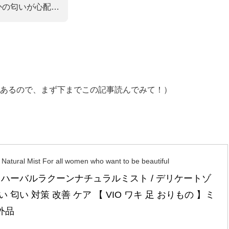
かの匂いが心配…
あるので、まず下までこの記事読んでみて！）
Natural Mist For all women who want to be beautiful
] ハーバルラクーンナチュラルミスト / デリケートゾ
い 匂い 対策 改善 ケア 【 VIO ワキ 足 おりもの 】ミ
外品