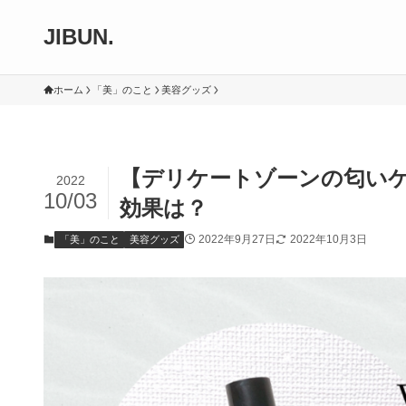
JIBUN.
ホーム
「美」のこと
美容グッズ
【デリケートゾーンの匂い
2022
10/03
効果は？
2022年9月27日
2022年10月3日
「美」のこと
美容グッズ