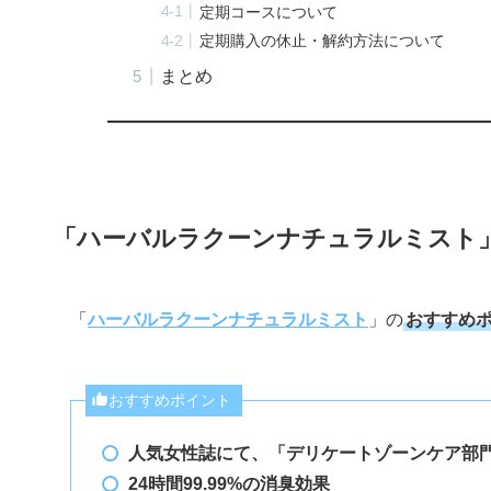
定期コースについて
定期購入の休止・解約方法について
まとめ
「ハーバルラクーンナチュラルミスト
「
ハーバルラクーンナチュラルミスト
」の
おすすめ
おすすめポイント
人気女性誌にて、「デリケートゾーンケア部門
24時間99.99%の消臭効果