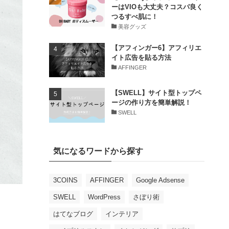
ーはVIOも大丈夫？コスパ良く
つるすべ肌に！
美容グッズ
【アフィンガー6】アフィリエ
イト広告を貼る方法
AFFINGER
【SWELL】サイト型トップペ
ージの作り方を簡単解説！
SWELL
気になるワードから探す
3COINS
AFFINGER
Google Adsense
SWELL
WordPress
さぼり術
はてなブログ
インテリア