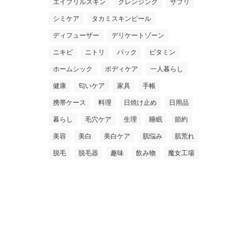
エイプリルスキン
クレンジング
サプリ
シミケア
タカミスキンピール
ディフューザー
デリケートゾーン
ニキビ
ニトリ
パック
ビタミン
ホームシック
ボディケア
一人暮らし
健康
匂いケア
家具
手帳
携帯ケース
料理
日焼け止め
日用品
暮らし
毛穴ケア
生理
睡眠
節約
美容
美白
美白ケア
肌悩み
肌荒れ
脱毛
脱毛器
趣味
飲み物
魔女工場