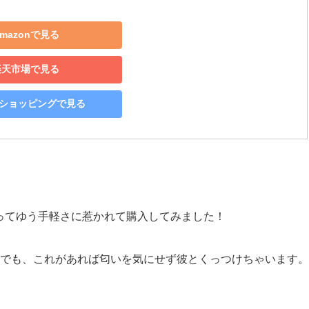
mazonで見る
楽天市場で見る
o!ショッピングで見る
ってゆう手軽さに惹かれて購入してみました！
でも、これがあれば匂いを気にせず彼とくっつけちゃいます。