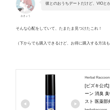
彼とのおうちデートだけど、VIOと
おきょう
そんな心配をしていて、たまたま見つけたこれ！
（下からでも購入できるけど、お得に購入する方法も
Herbal Raccoon 
[ビズキ公式
ーン 消臭 臭
スト 医薬部
herbalraccoon