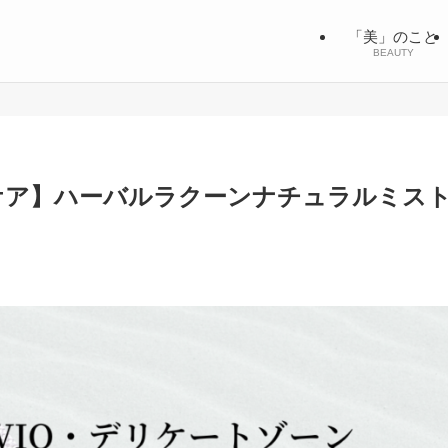
「美」のこと
BEAUTY
ケア】ハーバルラクーンナチュラルミス