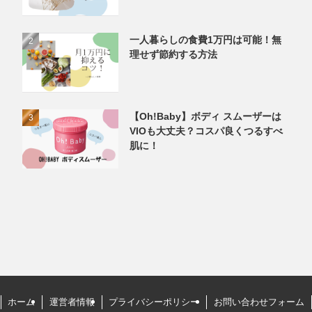
一人暮らしの食費1万円は可能！無
理せず節約する方法
【Oh!Baby】ボディ スムーザーは
VIOも大丈夫？コスパ良くつるすべ
肌に！
ホーム
運営者情報
プライバシーポリシー
お問い合わせフォーム