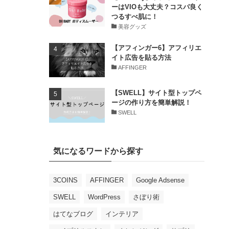
ーはVIOも大丈夫？コスパ良く
つるすべ肌に！
美容グッズ
【アフィンガー6】アフィリエ
イト広告を貼る方法
AFFINGER
【SWELL】サイト型トップペ
ージの作り方を簡単解説！
SWELL
気になるワードから探す
3COINS
AFFINGER
Google Adsense
SWELL
WordPress
さぼり術
はてなブログ
インテリア