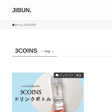
JIBUN.
ホーム
3COINS
3COINS
– tag –
インテリア・家具