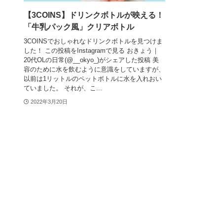
【3COINS】ドリンクボトルが映える！
「牛乳パック風」クリアボトル
3COINSでおしゃれなドリンクボトルを見つけま
した！ この投稿をInstagramで見る おきょう｜
20代OLの日常(@__okyo_)がシェアした投稿 美
容のために水を飲むように意識をしていますが、
以前は1リットルのペットボトルに水を入れおい
ていました。 それが、こ...
2022年3月20日