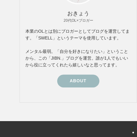
おきょう
20代OL×ブロガー
本業のOLとは別にブロガーとしてブログを運営してま
す。「SWELL」というテーマを使用しています。
メンタル最弱。「自分を好きになりたい」ということ
から、この「JIBN.」ブログを運営。誰が1人でもいい
から役に立ってくれたら嬉しいなと思ってます。
ABOUT