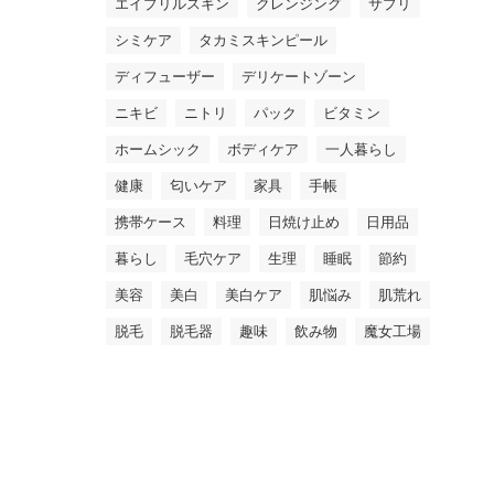
エイプリルスキン
クレンジング
サプリ
シミケア
タカミスキンピール
ディフューザー
デリケートゾーン
ニキビ
ニトリ
パック
ビタミン
ホームシック
ボディケア
一人暮らし
健康
匂いケア
家具
手帳
携帯ケース
料理
日焼け止め
日用品
暮らし
毛穴ケア
生理
睡眠
節約
美容
美白
美白ケア
肌悩み
肌荒れ
脱毛
脱毛器
趣味
飲み物
魔女工場