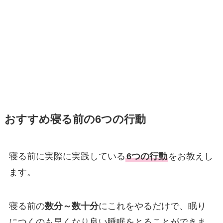
おすすめ寝る前の6つの行動
寝る前に実際に実践している
6つの行動
をお教えし
ます。
寝る前の
数分～数十分
にこれをやるだけで、眠り
につくのも早くなり良い睡眠をとることができま