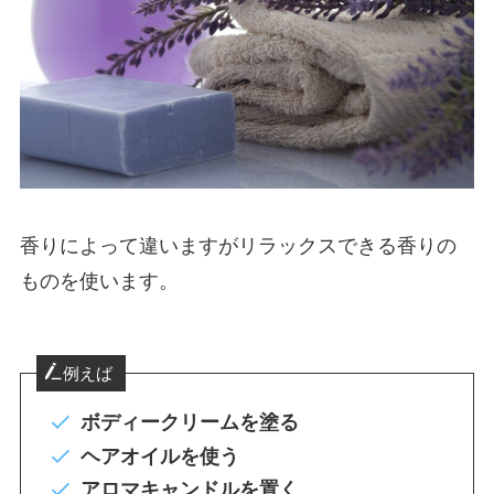
香りによって違いますが
リラックスできる香り
の
ものを使います。
例えば
ボディークリームを塗る
ヘアオイルを使う
アロマキャンドルを置く