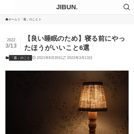
JIBUN.
ホーム
「暮」のこと
【良い睡眠のため】寝る前にやっ
2022
3/13
たほうがいいこと6選
2021年8月20日
2022年3月13日
「暮」のこと