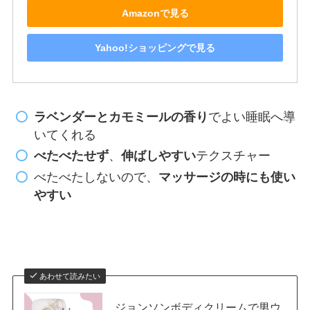
Amazonで見る
Yahoo!ショッピングで見る
ラベンダーとカモミールの香り
でよい睡眠へ導
いてくれる
べたべたせず
、
伸ばしやすい
テクスチャー
べたべたしないので、
マッサージの時にも使い
やすい
あわせて読みたい
ジョンソンボディクリームで男ウ