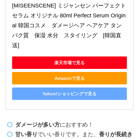
[MISEENSCENE] ミジャンセン パーフェクト
セラム オリジナル 80ml Perfect Serum Origin
al 韓国コスメ　ダメージヘア ヘアケア タン
パク質　保湿 水分　スタイリング　[韓国直
送]
楽天市場で見る
Amazonで見る
Yahoo!ショッピングで見る
ダメージが多い方
におすすめ！
甘い香り
でいい香りです。また、
香りが長続き