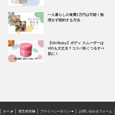
一人暮らしの食費1万円は可能！無
理せず節約する方法
【Oh!Baby】ボディ スムーザーは
VIOも大丈夫？コスパ良くつるすべ
肌に！
ホーム
運営者情報
プライバシーポリシー
お問い合わせフォーム