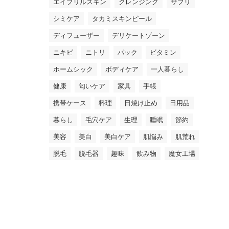
エイプリルスキン
クレンジング
サプリ
シミケア
タカミスキンピール
ディフューザー
デリケートゾーン
ニキビ
ニトリ
パック
ビタミン
ホームシック
ボディケア
一人暮らし
健康
匂いケア
家具
手帳
携帯ケース
料理
日焼け止め
日用品
暮らし
毛穴ケア
生理
睡眠
節約
美容
美白
美白ケア
肌悩み
肌荒れ
脱毛
脱毛器
趣味
飲み物
魔女工場