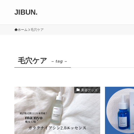
JIBUN.
ホーム
毛穴ケア
毛穴ケア
– tag –
美容グッズ