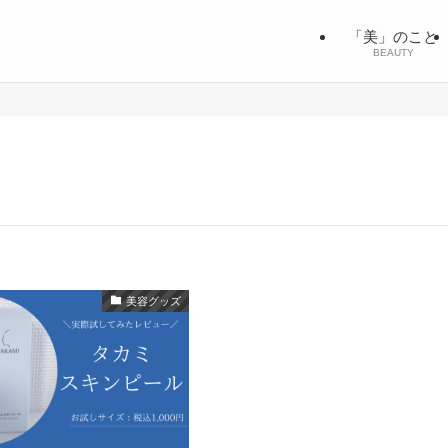
「美」のこと
BEAUTY
美容グッズ