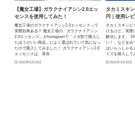
【魔女工場】ガラクナイアシン2.0エッ
タカミスキンピ
センスを使用してみた！
円｜使用レビ
魔女工場のガラクナイアシン2.0エッセンスって
タカミスキンピ
実際効果ある？ 魔女工場の「ガラクナイアシン
けるけど、実際
2.0エッセンス」がInstagramで「メガ割で購入し
解決します。 S
たほうがいい商品」によく選ばれていて気になっ
い！」などをみ
たので購入してみました！ ガラクナイアシン2.0
はいらっしゃる
エッセンスは、美容...
イズを購入してみ
2022年6月15日
2021年4月16日