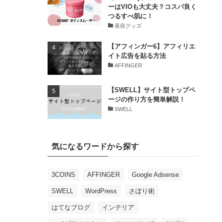
ーはVIOも大丈夫？コスパ良く
つるすべ肌に！
美容グッズ
【アフィンガー6】アフィリエ
イト広告を貼る方法
AFFINGER
【SWELL】サイト型トップペ
ージの作り方を簡単解説！
SWELL
気になるワードから探す
3COINS
AFFINGER
Google Adsense
SWELL
WordPress
さぼり術
はてなブログ
インテリア