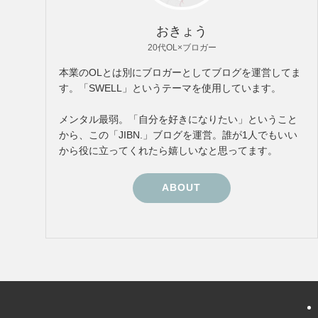
おきょう
20代OL×ブロガー
本業のOLとは別にブロガーとしてブログを運営してま
す。「SWELL」というテーマを使用しています。
メンタル最弱。「自分を好きになりたい」ということ
から、この「JIBN.」ブログを運営。誰が1人でもいい
から役に立ってくれたら嬉しいなと思ってます。
ABOUT