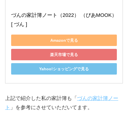
づんの家計簿ノート（2022） （ぴあMOOK） 
[ づん ]
Amazonで見る
楽天市場で見る
Yahoo!ショッピングで見る
上記で紹介した私の家計簿も「
づんの家計簿ノー
ト
」を参考にさせていただいてます。