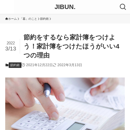
JIBUN.
ホーム
「暮」のこと
節約術
節約をするなら家計簿をつけよ
2022
う！家計簿をつけたほうがいい4
3/13
つの理由
2021年12月22日
2022年3月13日
節約術