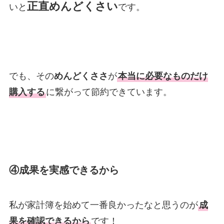
正直めんどくさい
いと
です。
でも、その
めんどくささ
が
本当に必要なものだけ
購入する
に繋がって節約できています。
④成果を実感できるから
私が家計簿を始めて一番良かったなと思うのが
成
果を確認できるから
です！