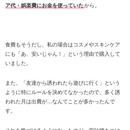
ア代・娯楽費にお金を使っていた
から。
食費もそうだし、私の場合はコスメやスキンケア
にも「あ、安いじゃん！」という理由で購入して
いました。
また、「友達から誘われたら遊びに行く」という
ように特にルールを決めてなかったので、多く誘
われた月は出費が…なんてことが多かったんで
す。